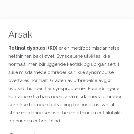
Årsak
Retinal dysplasi (RD)
er en medfødt misdannelse i
netthinnen bak i øyet. Synscellene utvikles ikke
normalt, men blir liggende kaotisk og uorganisert. I
slike misdannede områder kan ikke synsimpulser
overføres normalt. Graden av utbredelse avgjør
hvorvidt hunden har synsproblemer. Forandringene
kan variere fra bare noen små misdannede områder,
som ikke har noen betydning for hundens syn, til
store misdannelser hvor hele netthinnen er feilutviklet
og hunden er født blind.