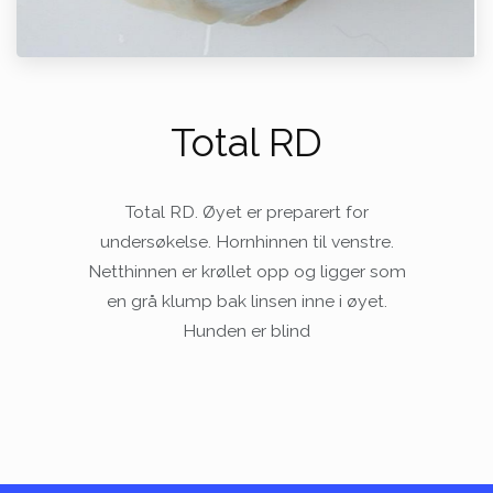
​Total RD
Total RD. Øyet er preparert for
undersøkelse. Hornhinnen til venstre.
Netthinnen er krøllet opp og ligger som
en grå klump bak linsen inne i øyet.
Hunden er blind