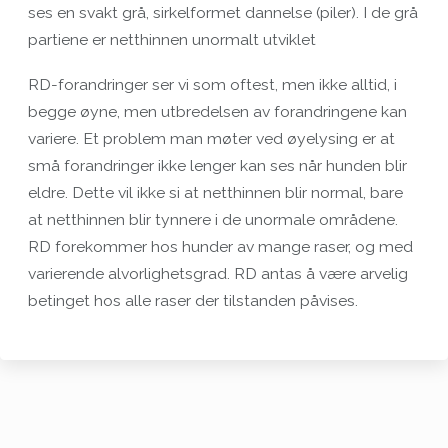
ses en svakt grå, sirkelformet dannelse (piler). I de grå
partiene er netthinnen unormalt utviklet
RD-forandringer ser vi som oftest, men ikke alltid, i
begge øyne, men utbredelsen av forandringene kan
variere. Et problem man møter ved øyelysing er at
små forandringer ikke lenger kan ses når hunden blir
eldre. Dette vil ikke si at netthinnen blir normal, bare
at netthinnen blir tynnere i de unormale områdene.
RD forekommer hos hunder av mange raser, og med
varierende alvorlighetsgrad. RD antas å være arvelig
betinget hos alle raser der tilstanden påvises.