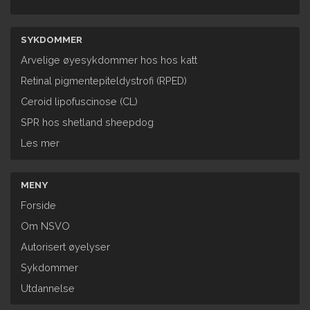
SYKDOMMER
Arvelige øyesykdommer hos hos katt
Retinal pigmentepiteldystrofi (RPED)
​Ceroid lipofuscinose (CL)
SPR hos shetland sheepdog
Les mer
MENY
Forside
Om NSVO
Autorisert øyelyser
Sykdommer
Utdannelse