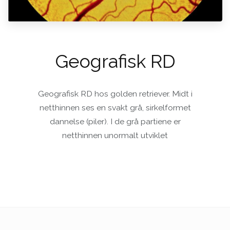
Geografisk RD
Geografisk RD hos golden retriever. Midt i
netthinnen ses en svakt grå, sirkelformet
dannelse (piler). I de grå partiene er
netthinnen unormalt utviklet